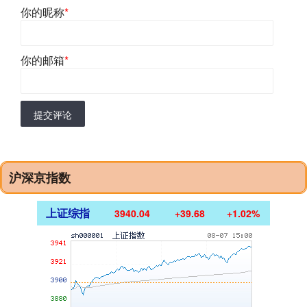
你的昵称
*
你的邮箱
*
提交评论
沪深京指数
上证综指
3940.04
+39.68
+1.02%