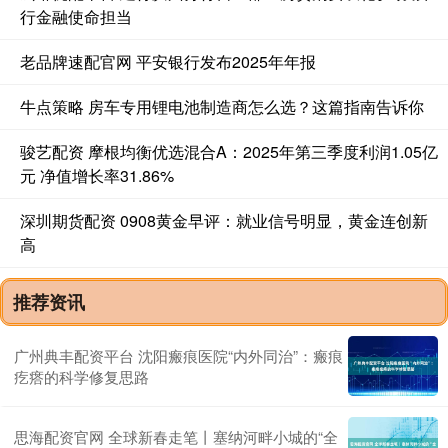
行金融使命担当
老品牌速配官网 平安银行发布2025年年报
牛点策略 房车专用锂电池制造商怎么选？这篇指南告诉你
骏艺配资 摩根均衡优选混合A：2025年第三季度利润1.05亿
元 净值增长率31.86%
深圳期货配资 0908黄金早评：就业信号明显，黄金连创新
高
推荐资讯
广州典丰配资平台 沈阳瘢痕医院“内外同治”：瘢痕
疙瘩的科学修复思路
思海配资官网 全球新春走笔丨塞纳河畔小城的“全