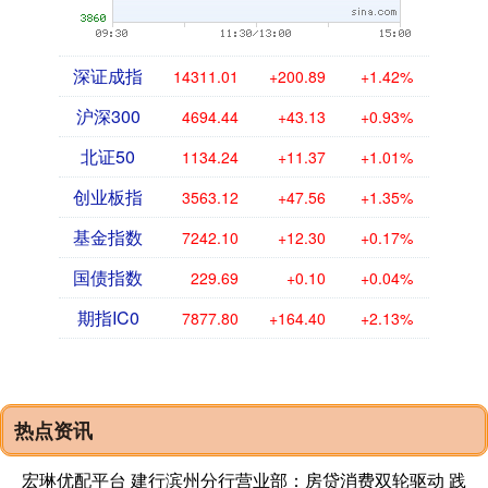
深证成指
14311.01
+200.89
+1.42%
沪深300
4694.44
+43.13
+0.93%
北证50
1134.24
+11.37
+1.01%
创业板指
3563.12
+47.56
+1.35%
基金指数
7242.10
+12.30
+0.17%
国债指数
229.69
+0.10
+0.04%
期指IC0
7877.80
+164.40
+2.13%
热点资讯
宏琳优配平台 建行滨州分行营业部：房贷消费双轮驱动 践