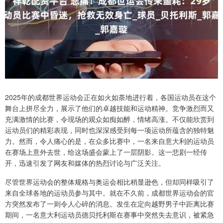
2025年的成都世界运动会正在如火如荼地进行着，各国运动员在这个
舞台上拼尽全力，展示了他们的卓越技能和运动精神。竞争激烈而又
充满激情的比赛，令现场的观众如痴如醉，情绪高涨。不仅能欣赏到
运动员们的精彩表现，同时也深深感受到每一项运动所蕴含的独特魅
力。然而，令人痛心的是，在众多比赛中，一名来自意大利的运动员
在赛场上意外去世，给这场盛会蒙上了一层阴影。这一悲剧一经传
开，迅速引发了网友和媒体的热烈讨论与广泛关注。
尽管世界运动会的整体规格与奥运会相比稍显逊色，但却同样吸引了
来自全球各地的运动员参与其中。就在不久前，成都世界运动会的官
方突然发布了一则令人心碎的消息。发生在定向越野男子中距离比赛
期间，一名意大利运动员德贝托利斯在赛事中突然失去意识，被紧急