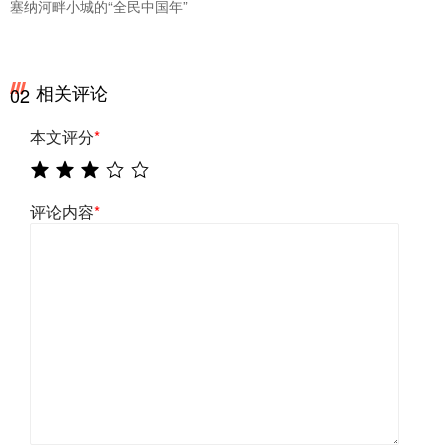
塞纳河畔小城的“全民中国年”
相关评论
02
本文评分
*
评论内容
*