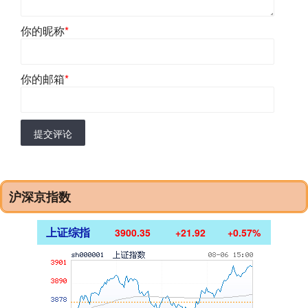
你的昵称
*
你的邮箱
*
提交评论
沪深京指数
上证综指
3900.35
+21.92
+0.57%