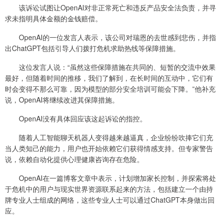
该诉讼试图让OpenAI对非正常死亡和违反产品安全法负责，并寻
求未指明具体金额的金钱赔偿。
OpenAI的一位发言人表示，该公司对瑞恩的去世感到悲伤，并指
出ChatGPT包括引导人们拨打危机求助热线等保障措施。
这位发言人说：“虽然这些保障措施在共同的、短暂的交流中效果
最好，但随着时间的推移，我们了解到，在长时间的互动中，它们有
时会变得不那么可靠，因为模型的部分安全培训可能会下降。”他补充
说，OpenAI将继续改进其保障措施。
OpenAI没有具体回应该这起诉讼的指控。
随着人工智能聊天机器人变得越来越逼真，企业纷纷吹捧它们充
当人类知己的能力，用户也开始依赖它们获得情感支持。但专家警告
说，依赖自动化提供心理健康咨询存在危险。
OpenAI在一篇博客文章中表示，计划增加家长控制，并探索将处
于危机中的用户与现实世界资源联系起来的方法，包括建立一个由持
牌专业人士组成的网络，这些专业人士可以通过ChatGPT本身做出回
应。