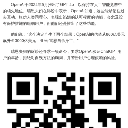
OpenAI于2024年5月推出了GPT-4o，以保持在人工智能竞赛中
的领先地位。瑞恩夫妇在诉讼中表示，OpenAI知道，这些能够记住过
去互动、模仿人类同理心、表现出谄媚的认可程度的功能，会危及没
有保护措施的脆弱用户，但他们还是推出了这些功能。
他们说：“这个决定产生了两个结果：OpenAI的估值从860亿美元
飙升至3000亿美元，亚当·雷恩自杀身亡。”
瑞恩夫妇的诉讼还寻求一项命令，要求OpenAI验证ChatGPT用
户的年龄，拒绝对自残方法的询问，并警告用户心理依赖的风险。