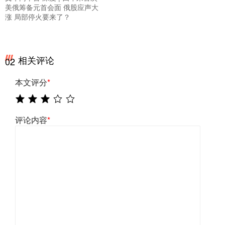
美俄筹备元首会面 俄股应声大
涨 局部停火要来了？
相关评论
02
本文评分
*
评论内容
*