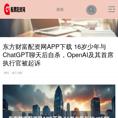
东方财富配资网APP下载 16岁少年与
ChatGPT聊天后自杀，OpenAI及其首席
执行官被起诉
网站：嘉汇优配