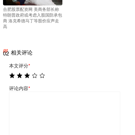
合肥股票配资网 美商务部长称
特朗普政府或考虑入股国防承包
商 洛克希德马丁等股价应声走
高
相关评论
02
本文评分
*
评论内容
*