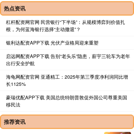
热点资讯
杠杆配资网官网 民营银行“下半场”：从规模博弈到价值扎
根，为何蓝海银行选择“主动撤退”？
银利达配资APP下载 光伏产业格局迎来重塑
启远网配资APP下载 告别“老头乐”隐患，薪宇三轮车为老年
出行安全护航
海龟网配资官网 亚通精工：2025年第三季度净利润同比增
长1125%
豪瑞优配APP下载 美国总统特朗普敦促外国公司尊重美国
移民法
推荐资讯