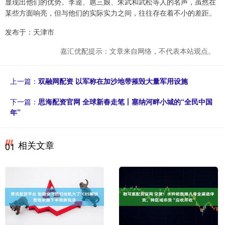
显现出他们的优势。李逵、扈三娘、朱武和武松等人的名声，虽然在
某些方面响亮，但与他们的实际实力之间，往往存在着不小的差距。
发布于：天津市
嘉汇优配提示：文章来自网络，不代表本站观点。
上一篇：
双融网配资 以军称在加沙地带摧毁大量军用设施
下一篇：
思海配资官网 全球新春走笔丨塞纳河畔小城的“全民中国
年”
相关文章
01