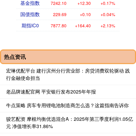
基金指数
7242.10
+12.30
+0.17%
国债指数
229.69
+0.10
+0.04%
期指IC0
7877.80
+164.40
+2.13%
热点资讯
宏琳优配平台 建行滨州分行营业部：房贷消费双轮驱动 践
行金融使命担当
老品牌速配官网 平安银行发布2025年年报
牛点策略 房车专用锂电池制造商怎么选？这篇指南告诉你
骏艺配资 摩根均衡优选混合A：2025年第三季度利润1.05亿
元 净值增长率31.86%