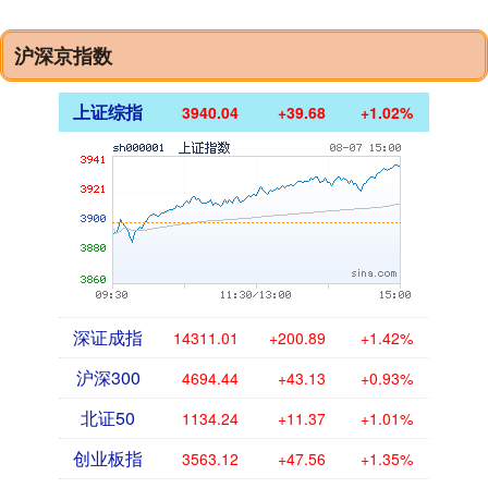
沪深京指数
上证综指
3940.04
+39.68
+1.02%
深证成指
14311.01
+200.89
+1.42%
沪深300
4694.44
+43.13
+0.93%
北证50
1134.24
+11.37
+1.01%
创业板指
3563.12
+47.56
+1.35%