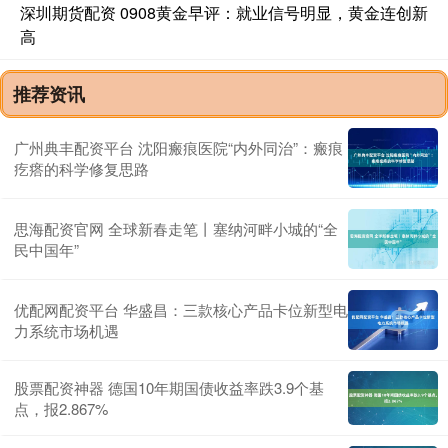
深圳期货配资 0908黄金早评：就业信号明显，黄金连创新
高
推荐资讯
广州典丰配资平台 沈阳瘢痕医院“内外同治”：瘢痕
疙瘩的科学修复思路
思海配资官网 全球新春走笔丨塞纳河畔小城的“全
民中国年”
优配网配资平台 华盛昌：三款核心产品卡位新型电
力系统市场机遇
股票配资神器 德国10年期国债收益率跌3.9个基
点，报2.867%