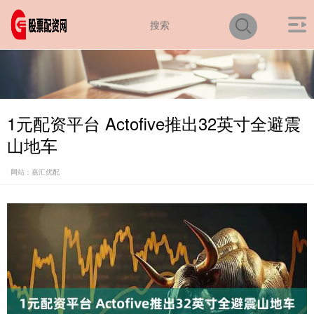
1元配资平台 Actofive推出32英寸全避震
山地车
网站：嘉汇优配