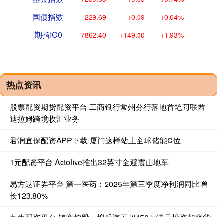
国债指数
229.69
+0.09
+0.04%
期指IC0
7862.40
+149.00
+1.93%
热点资讯
股票配资期货配资平台 工商银行常州分行落地首笔阿联酋
迪拉姆跨境收汇业务
君润宜保配资APP下载 厦门这样站上全球储能C位
1元配资平台 Actofive推出32英寸全避震山地车
易方达证券平台 第一医药：2025年第三季度净利润同比增
长123.80%