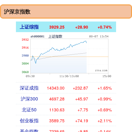
沪深京指数
上证综指
3929.25
+28.90
+0.74%
深证成指
14343.00
+232.87
+1.65%
沪深300
4697.28
+45.97
+0.99%
北证50
1130.63
+7.75
+0.69%
创业板指
3589.75
+74.19
+2.11%
基金指数
7239.65
+9.85
+0.14%