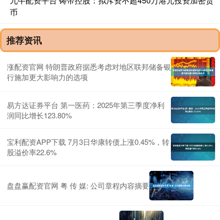
九牛配资平台 铸帝控股：拟斥资不超450万港元投资加密货
币
推荐资讯
涨配资官网 特朗普政府据悉考虑对地区联邦储备银
行施加更大影响力的选项
易方达证券平台 第一医药：2025年第三季度净利
润同比增长123.80%
宝利配资APP下载 7月3日华康转债上涨0.45%，转
股溢价率22.6%
盘盘赢配资官网 粤 传 媒: 公司章程内容摘要