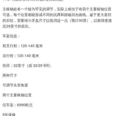
主枢轴处有一个较为罕见的调节，实际上相当于有四个主要枢轴位置
可选，每个位置都能形成不同的抗蹲和踏板回击曲线。鉴于更大直径
的后轮，需要缩小牙盘尺寸以抵消这一点（预计30英），以获得更接
近29英寸的齿比。
车架信息：
前叉行程：120-140 毫米
后行程：120-140 毫米
轮径：32英寸（或 32/29 MX）
两种尺寸
可调节头管角度
两个主要枢轴位置
仅车架：6990欧元
5年保修