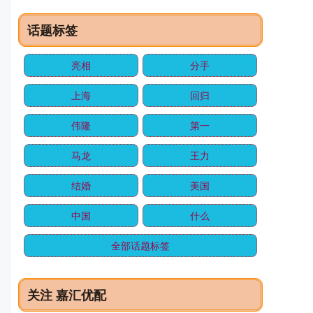
话题标签
亮相
分手
上海
回归
伟隆
第一
马龙
王力
结婚
美国
中国
什么
全部话题标签
关注 嘉汇优配