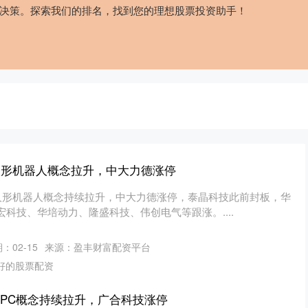
决策。探索我们的排名，找到您的理想股票投资助手！
 人形机器人概念拉升，中大力德涨停
，人形机器人概念持续拉升，中大力德涨停，泰晶科技此前封板，华
科技、华培动力、隆盛科技、伟创电气等跟涨。....
：02-15
来源：盈丰财富配资平台
好的股票配资
AIPC概念持续拉升，广合科技涨停