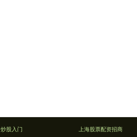
资炒股入门
上海股票配资招商