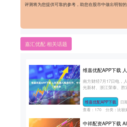
评测将为您提供可靠的参考，助您在股市中做出明智的
嘉汇优配 相关话题
维嘉优配APP下载
南方财经7月17日电
光新材、浙江荣泰、胜宏
维嘉优配APP下载
日期
查看：
170
分类：
比较
中祥配资APP下载 