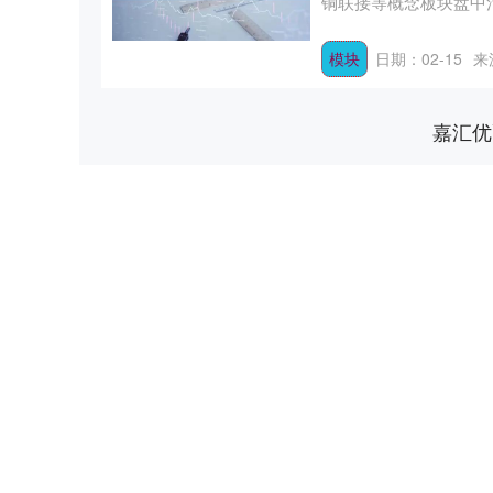
铜联接等概念板块盘中活跃
模块
日期：02-15
来
嘉汇优