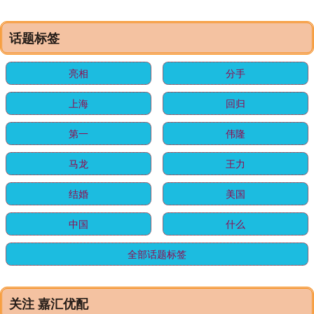
话题标签
亮相
分手
上海
回归
第一
伟隆
马龙
王力
结婚
美国
中国
什么
全部话题标签
关注 嘉汇优配