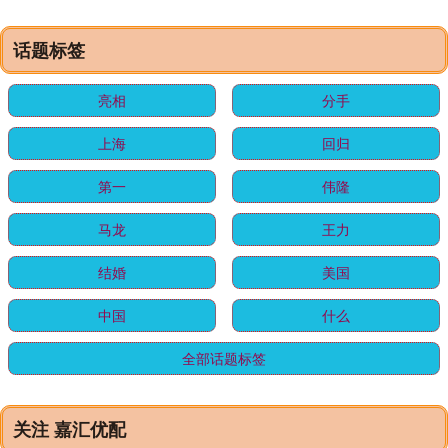
话题标签
亮相
分手
上海
回归
第一
伟隆
马龙
王力
结婚
美国
中国
什么
全部话题标签
关注 嘉汇优配