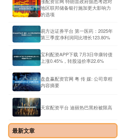
涨配资官网 特朗普政府据悉考虑对
地区联邦储备银行施加更大影响力
的选项
易方达证券平台 第一医药：2025年
第三季度净利润同比增长123.80%
宝利配资APP下载 7月3日华康转债
上涨0.45%，转股溢价率22.6%
盘盘赢配资官网 粤 传 媒: 公司章程
内容摘要
天宸配资平台 迪丽热巴黑粉被限高
最新文章