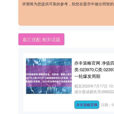
评测将为您提供可靠的参考，助您在股市中做出明智的
嘉汇优配 相关话题
亦丰策略官网 净值
类:023970;C类:
一轮爆发周期
截至2025年7月17日 1
成分股成都先导(688222
亦丰策略官网
日期：02