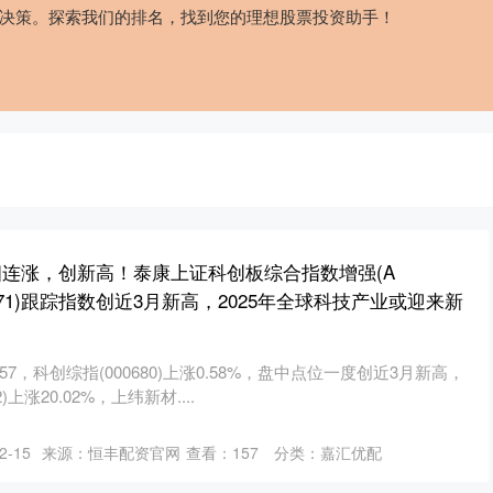
决策。探索我们的排名，找到您的理想股票投资助手！
四连涨，创新高！泰康上证科创板综合指数增强(A
023971)跟踪指数创近3月新高，2025年全球科技产业或迎来新
0:57，科创综指(000680)上涨0.58%，盘中点位一度创近3月新高，
)上涨20.02%，上纬新材....
-15
来源：恒丰配资官网
查看：
157
分类：
嘉汇优配