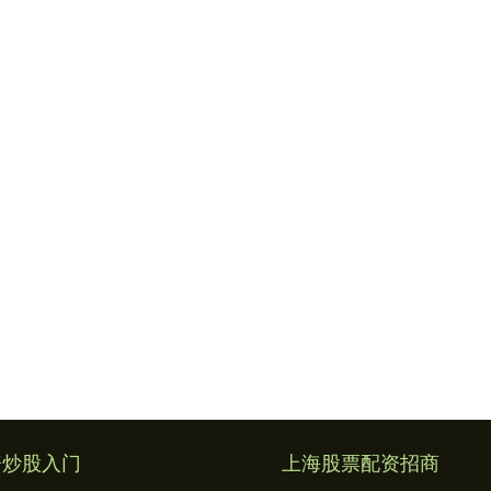
资炒股入门
上海股票配资招商