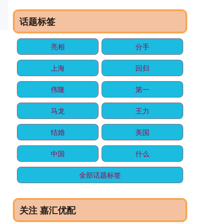
话题标签
亮相
分手
上海
回归
伟隆
第一
马龙
王力
结婚
美国
中国
什么
全部话题标签
关注 嘉汇优配