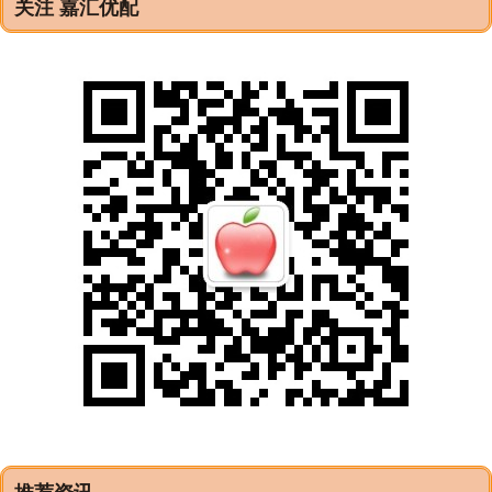
关注 嘉汇优配