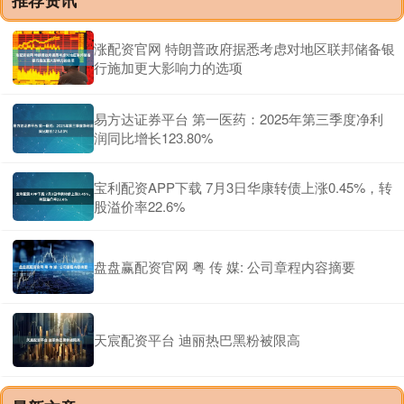
推荐资讯
涨配资官网 特朗普政府据悉考虑对地区联邦储备银
行施加更大影响力的选项
易方达证券平台 第一医药：2025年第三季度净利
润同比增长123.80%
宝利配资APP下载 7月3日华康转债上涨0.45%，转
股溢价率22.6%
盘盘赢配资官网 粤 传 媒: 公司章程内容摘要
天宸配资平台 迪丽热巴黑粉被限高