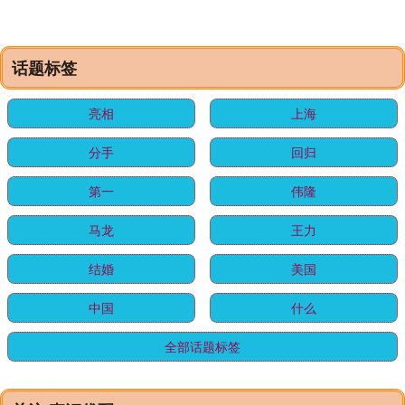
话题标签
亮相
上海
分手
回归
第一
伟隆
马龙
王力
结婚
美国
中国
什么
全部话题标签