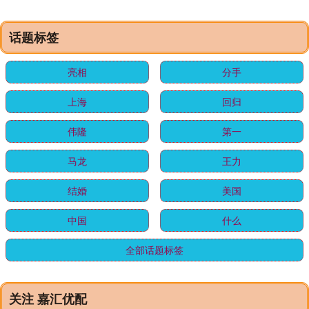
话题标签
亮相
分手
上海
回归
伟隆
第一
马龙
王力
结婚
美国
中国
什么
全部话题标签
关注 嘉汇优配